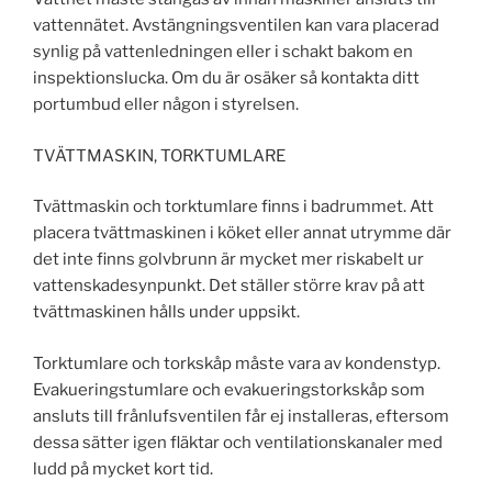
vattennätet. Avstängningsventilen kan vara placerad
synlig på vattenledningen eller i schakt bakom en
inspektionslucka. Om du är osäker så kontakta ditt
portumbud eller någon i styrelsen.
TVÄTTMASKIN, TORKTUMLARE
Tvättmaskin och torktumlare finns i badrummet. Att
placera tvättmaskinen i köket eller annat utrymme där
det inte finns golvbrunn är mycket mer riskabelt ur
vattenskadesynpunkt. Det ställer större krav på att
tvättmaskinen hålls under uppsikt.
Torktumlare och torkskåp måste vara av kondenstyp.
Evakueringstumlare och evakueringstorkskåp som
ansluts till frånlufsventilen får ej installeras, eftersom
dessa sätter igen fläktar och ventilationskanaler med
ludd på mycket kort tid.